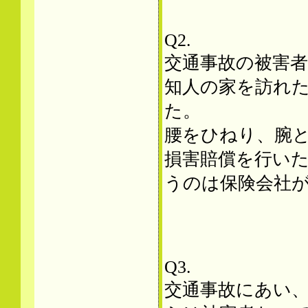
Q2.
交通事故の被害
知人の家を訪れ
た。
腰をひねり、腕
損害賠償を行い
うのは保険会社
Q3.
交通事故にあい