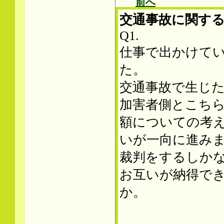
前へ
交通事故に関す
Q1.
仕事で出かけて
た。
交通事故で生じ
加害者側とこち
額についての考
いが一向に進み
裁判をするしか
お互いが納得で
か。