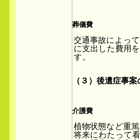
葬儀費
交通事故によって
に支出した費用を
す。
（３）後遺症事案
介護費
植物状態など重篤
将来にわたって