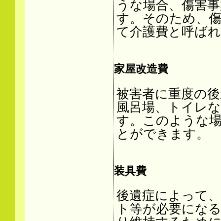
うな場合、傷害事
す。そのため、傷
て介護費と呼ば
家屋改造費
被害者に重度の後
風呂場、トイレ
す。このような
とができます。
装具費
後遺症によって、
ト等が必要にな