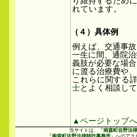
り維持するため
れています。
（４）具体例
例えば、交通事故
一生に間、通院治
義肢が必要な場合
に渡る治療費や、
これらに関する
士
とよく相談し
▲ページトップ
当サイトは、『
南森町佐野法
『
南森町佐野法律特許事務所
』へのアク