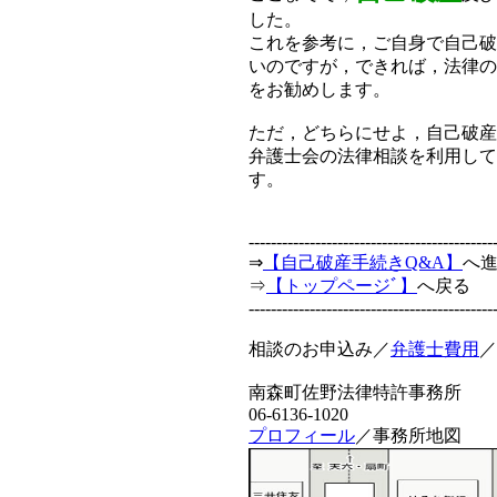
した。
これを参考に，ご自身で自己破
いのですが，できれば，法律の
をお勧めします。
ただ，どちらにせよ，自己破産
弁護士会の法律相談を利用して
す。
--------------------------------------------
⇒
【自己破産手続きQ&A】
へ
⇒
【トップページﾞ】
へ戻る
--------------------------------------------
相談のお申込み／
弁護士費用
／
南森町佐野法律特許事務所
06-6136-1020
プロフィール
／事務所地図